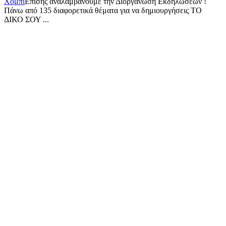
Χόμπι
Επίσης αναλαμβάνουμε την Διοργάνωση Εκδηλώσεων !
Πάνω από 135 διαφορετικά θέματα για να δημιουργήσεις ΤΟ
ΔΙΚΟ ΣΟΥ ...