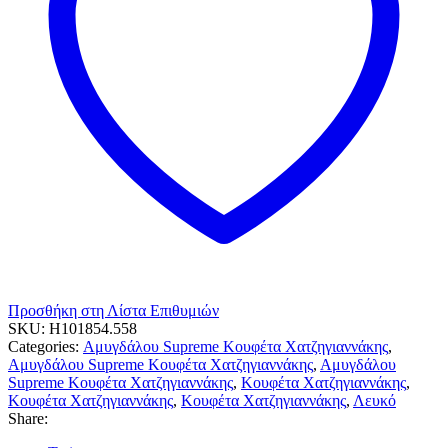
Προσθήκη στη Λίστα Επιθυμιών
SKU:
H101854.558
Categories:
Αμυγδάλου Supreme Κουφέτα Χατζηγιαννάκης
,
Αμυγδάλου Supreme Κουφέτα Χατζηγιαννάκης
,
Αμυγδάλου
Supreme Κουφέτα Χατζηγιαννάκης
,
Κουφέτα Χατζηγιαννάκης
,
Κουφέτα Χατζηγιαννάκης
,
Κουφέτα Χατζηγιαννάκης
,
Λευκό
Share: