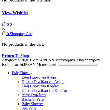
View Wishlist
0
0
0
Shopping Cart
No products in the cart.
Return To Shop
Απομένουν
70,01
€
για ΔΩΡΕΑΝ Μεταφορικά.
Συγχαρητήρια!
Κερδίσατε ΔΩΡΕΑΝ Μεταφορικά!
Είδη Πάρτυ
Είδη Πάρτυ για Αγόρι
Πρώτα Γενέθλια για Αγόρι
Είδη Πάρτυ για Κορίτσι
Πρώτα Γενέθλια για Κορίτσι
Party Ενηλίκων
Bachelor Party
Baby Shower
Spa Party