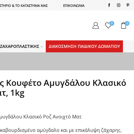
ΣΤΗΡΙΟ & ΤΟ ΚΑΤΑΣΤΗΜΑ ΜΑΣ
ΕΠΙΚΟΙΝΩΝΙΑ
0
0
Α ΖΑΧΑΡΟΠΛΑΣΤΙΚΉΣ
ΔΙΑΚΌΣΜΗΣΗ ΠΑΙΔΙΚΟΎ ΔΩΜΑΤΊΟΥ
ς Κουφέτο Αμυγδάλου Κλασικό
τ, 1kg
μυγδάλου Κλασικό Ροζ Ανοιχτό Ματ
 καβουρδισμένο αμύγδαλο και με επικάλυψη ζάχαρης.