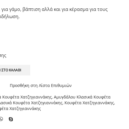
 για γάμο, βάπτιση αλλά και για κέρασμα για τους
εκδήλωση.
σης
 ΣΤΟ ΚΑΛΆΘΙ
Προσθήκη στη Λίστα Επιθυμιών
ά Κουφέτα Χατζηγιαννάκης
,
Αμυγδάλου Κλασικά Κουφέτα
ασικά Κουφέτα Χατζηγιαννάκης
,
Κουφέτα Χατζηγιαννάκης
,
φέτα Χατζηγιαννάκης