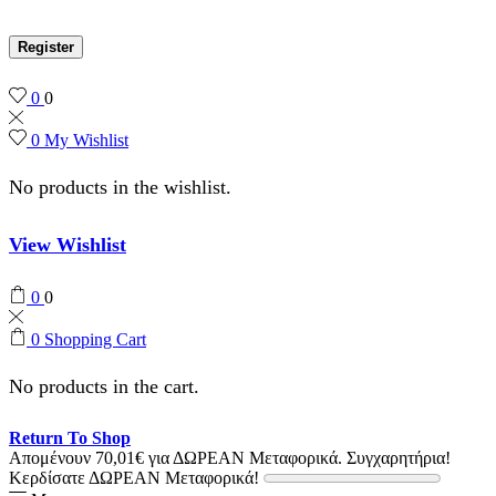
Register
0
0
0
My Wishlist
No products in the wishlist.
View Wishlist
0
0
0
Shopping Cart
No products in the cart.
Return To Shop
Απομένουν
70,01
€
για ΔΩΡΕΑΝ Μεταφορικά.
Συγχαρητήρια!
Κερδίσατε ΔΩΡΕΑΝ Μεταφορικά!