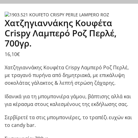
Χατζηγιαννάκης Κουφέτα
Crispy Λαμπερό Ροζ Περλέ,
700γρ.
16,10
€
Χατζηγιαννάκης Κουφέτα Crispy Λαμπερό Ροζ Περλέ,
με τραγανό πυρήνα από δημητριακά, με επικάλυψη
σοκολάτας γάλακτος & λεπτή στρώση ζάχαρης.
Ιδανικά για τη μπομπονιέρα γάμου, βάπτισης αλλά και
για κέρασμα στους καλεσμένους της εκδήλωσης σας.
Σερβίρετέ τα στις μπομπονιέρες, το τραπέζι ευχών και
το candy bar.