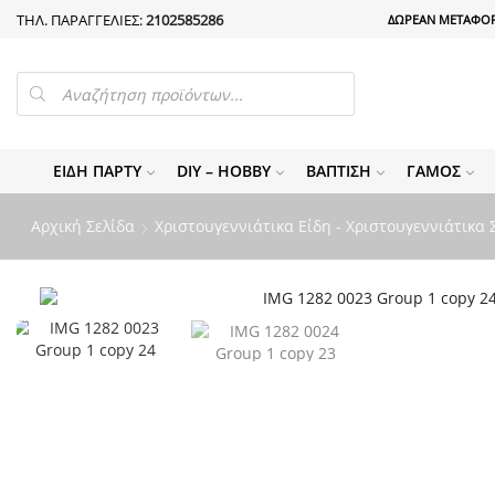
ΤΗΛ. ΠΑΡΑΓΓΕΛΙΕΣ:
2102585286
ΔΩΡΕΑΝ ΜΕΤΑΦΟΡ
PRODUCTS
SEARCH
ΕΊΔΗ ΠΆΡΤΥ
DIY – HOBBY
ΒΆΠΤΙΣΗ
ΓΆΜΟΣ
Αρχική Σελίδα
Χριστουγεννιάτικα Είδη - Χριστουγεννιάτικα 