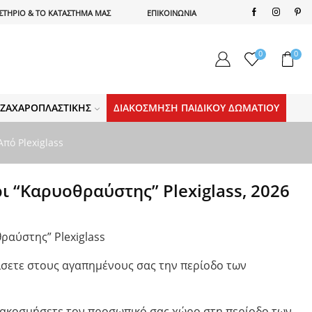
ΣΤΗΡΙΟ & ΤΟ ΚΑΤΑΣΤΗΜΑ ΜΑΣ
ΕΠΙΚΟΙΝΩΝΙΑ
0
0
Α ΖΑΧΑΡΟΠΛΑΣΤΙΚΉΣ
ΔΙΑΚΌΣΜΗΣΗ ΠΑΙΔΙΚΟΎ ΔΩΜΑΤΊΟΥ
πό Plexiglass
ι “Καρυοθραύστης” Plexiglass, 2026
ραύστης” Plexiglass
ρίσετε στους αγαπημένους σας την περίοδο των
διακοσμήσετε τον προσωπικό σας χώρο στη περίοδο των