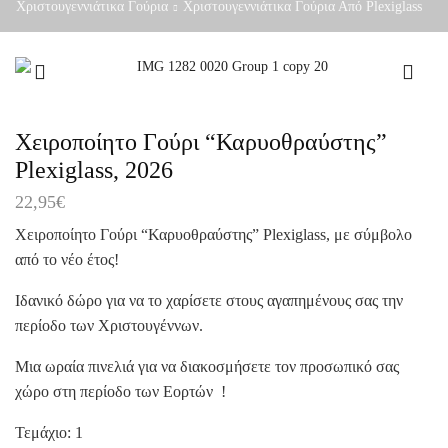
Χριστουγεννιάτικα Γούρια
Χριστουγεννιάτικα Γούρια Από Plexiglass
Χειροποίητο Γούρι “Καρυοθραύστης”
Plexiglass, 2026
22,95
€
Χειροποίητο Γούρι “Καρυοθραύστης” Plexiglass, με σύμβολο
από το νέο έτος!
Ιδανικό δώρο για να το χαρίσετε στους αγαπημένους σας την
περίοδο των Χριστουγέννων.
Μια ωραία πινελιά για να διακοσμήσετε τον προσωπικό σας
χώρο στη περίοδο των Εορτών !
Τεμάχιο: 1