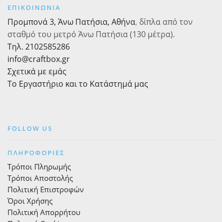
να
ΕΠΙΚΟΙΝΩΝΙΑ
επιλεγού
Προμπονά 3, Άνω Πατήσια, Αθήνα
,
δίπλα από τον
στη
σελίδα
σταθμό του μετρό Άνω Πατήσια (130 μέτρα).
του
Τηλ. 2102585286
προϊόντ
info@craftbox.gr
Σχετικά με εμάς
Το Εργαστήριο και το Κατάστημά μας
FOLLOW US
ΠΛΗΡΟΦΟΡΙΕΣ
Τρόποι Πληρωμής
Τρόποι Αποστολής
Πολιτική Επιστροφών
Όροι Χρήσης
Πολιτική Απορρήτου