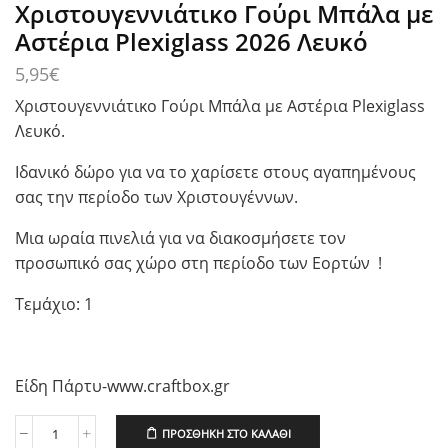
Χριστουγεννιάτικο Γούρι Μπάλα με
Αστέρια Plexiglass 2026 Λευκό
5,95
€
Χριστουγεννιάτικο Γούρι Μπάλα με Αστέρια Plexiglass
Λευκό.
Ιδανικό δώρο για να το χαρίσετε στους αγαπημένους
σας την περίοδο των Χριστουγέννων.
Μια ωραία πινελιά για να διακοσμήσετε τον
προσωπικό σας χώρο στη περίοδο των Εορτών !
Τεμάχιο: 1
Είδη Πάρτυ-www.craftbox.gr
ΠΡΟΣΘΉΚΗ ΣΤΟ ΚΑΛΆΘΙ
Χριστουγεννιάτικο