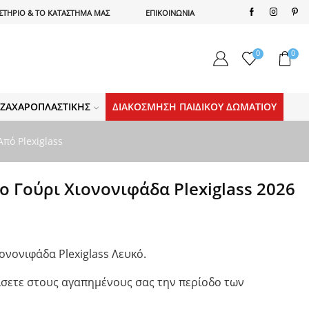
ΣΤΗΡΙΟ & ΤΟ ΚΑΤΑΣΤΗΜΑ ΜΑΣ
ΕΠΙΚΟΙΝΩΝΙΑ
0
0
Α ΖΑΧΑΡΟΠΛΑΣΤΙΚΉΣ
ΔΙΑΚΌΣΜΗΣΗ ΠΑΙΔΙΚΟΎ ΔΩΜΑΤΊΟΥ
πό Plexiglass
ο Γούρι Χιονονιφάδα Plexiglass 2026
ονονιφάδα Plexiglass Λευκό.
ρίσετε στους αγαπημένους σας την περίοδο των