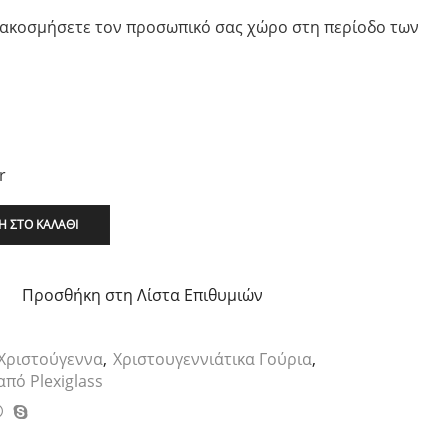
διακοσμήσετε τον προσωπικό σας χώρο στη περίοδο των
r
 ΣΤΟ ΚΑΛΆΘΙ
Προσθήκη στη Λίστα Επιθυμιών
Χριστούγεννα
,
Χριστουγεννιάτικα Γούρια
,
πό Plexiglass