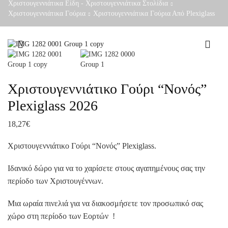
Χριστουγεννιάτικα Είδη - Χριστουγεννιάτικα Στολίδια
Χριστουγεννιάτικα Γούρια
Χριστουγεννιάτικα Γούρια Από Plexiglass
Χριστουγεννιάτικο Γούρι “Νονός”
Plexiglass 2026
18,27
€
Χριστουγεννιάτικο Γούρι “Νονός” Plexiglass.
Ιδανικό δώρο για να το χαρίσετε στους αγαπημένους σας την
περίοδο των Χριστουγέννων.
Μια ωραία πινελιά για να διακοσμήσετε τον προσωπικό σας
χώρο στη περίοδο των Εορτών !