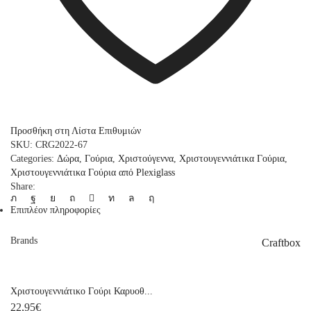
Προσθήκη στη Λίστα Επιθυμιών
SKU:
CRG2022-67
Categories:
Δώρα
,
Γούρια
,
Χριστούγεννα
,
Χριστουγεννιάτικα Γούρια
,
Χριστουγεννιάτικα Γούρια από Plexiglass
Share:
Επιπλέον πληροφορίες
Brands
Craftbox
Χριστουγεννιάτικο Γούρι Καρυοθ...
22,95
€