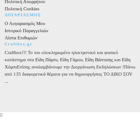
Πολιτική Απορρήτου
Πολιτική Cookies
ΛΟΓΑΡΙΑΣΜΟΣ
Ο Λογαριασμός Μου
Ιστορικό Παραγγελιών
Λίστα Επιθυμιών
Craftbox.gr
Craftbox!!! Το πιο ολοκληρωμένο ηλεκτρονικό και φυσικό
κατάστημα στα
Είδη Πάρτυ
,
Είδη Γάμου
,
Είδη Βάπτισης
και
Είδη
Χόμπι
Επίσης αναλαμβάνουμε την Διοργάνωση Εκδηλώσεων !Πάνω
από 135 διαφορετικά θέματα για να δημιουργήσεις ΤΟ ΔΙΚΟ ΣΟΥ
...