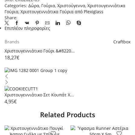
2026
Categories:
Δώρα
,
Γούρια
,
Χριστούγεννα
,
Χριστουγεννιάτικα
ποσότητα
Γούρια
,
Χριστουγεννιάτικα Γούρια από Plexiglass
Share:
Επιπλέον πληροφορίες
Brands
Craftbox
Χριστουγεννιάτικο Γούρι &#8220...
18,27
€
Χριστουγεννιάτικο Σετ Κουπάτ Χ...
4,95
€
Related Products