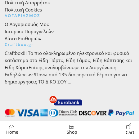
Πολιτική Απορρήτου
Πολιτική Cookies
ΛΟΓΑΡΙΑΣΜΟΣ
Ο Λογαριασμός Μου
Ιστορικό Παραγγελιών
Λίστα Επιθυμιών
Craftbox.gr
Craftbox!!! Το πιο ολοκληρωμένο ηλεκτρονικό και φυσικό
κατάστημα στα
Είδη Πάρτυ
,
Είδη Γάμου
,
Είδη Βάπτισης
και
Είδη Χόμπι
Επίσης αναλαμβάνουμε την Διοργάνωση
Εκδηλώσεων !Πάνω από 135 διαφορετικά θέματα για να
δημιουργήσεις ΤΟ ΔΙΚΟ ΣΟΥ ...
0
Home
Shop
Cart