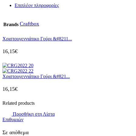
Επιπλέον πληροφορίες
Craftbox
Brands
Χριστουγεννιάτικο Γούρι &#8211...
16,15
€
Χριστουγεννιάτικο Γούρι &#821...
16,15
€
Related products
Προσθήκη στη Λίστα
Επιθυμιών
Σε απόθεμα