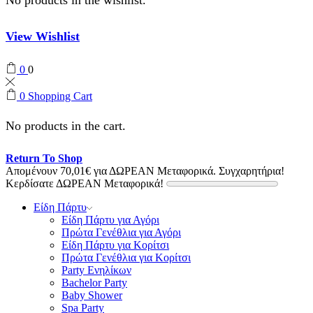
View Wishlist
0
0
0
Shopping Cart
No products in the cart.
Return To Shop
Απομένουν
70,01
€
για ΔΩΡΕΑΝ Μεταφορικά.
Συγχαρητήρια!
Κερδίσατε ΔΩΡΕΑΝ Μεταφορικά!
Είδη Πάρτυ
Είδη Πάρτυ για Αγόρι
Πρώτα Γενέθλια για Αγόρι
Είδη Πάρτυ για Κορίτσι
Πρώτα Γενέθλια για Κορίτσι
Party Ενηλίκων
Bachelor Party
Baby Shower
Spa Party