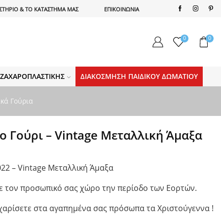
ΣΤΗΡΙΟ & ΤΟ ΚΑΤΑΣΤΗΜΑ ΜΑΣ
ΕΠΙΚΟΙΝΩΝΙΑ
0
0
Α ΖΑΧΑΡΟΠΛΑΣΤΙΚΉΣ
ΔΙΑΚΌΣΜΗΣΗ ΠΑΙΔΙΚΟΎ ΔΩΜΑΤΊΟΥ
ικά Γούρια
ο Γούρι – Vintage Μεταλλική Άμαξα
022 – Vintage Μεταλλική Άμαξα
τε τον προσωπικό σας χώρο την περίοδο των Εορτών.
χαρίσετε στα αγαπημένα σας πρόσωπα τα Χριστούγεννα !