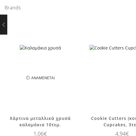
Brands
ΑΝΑΜΈΝΕΤΑΙ
Χάρτινα μεταλλικά χρυσά
Cookie Cutters (κο
καλαμάκια 10τεμ.
Cupcakes, 3τε
1,06
€
4,94
€