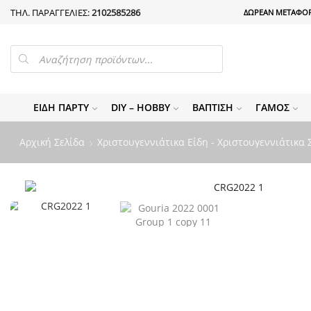
ΤΗΛ. ΠΑΡΑΓΓΕΛΙΕΣ:
2102585286
ΔΩΡΕΑΝ ΜΕΤΑΦΟΡ
PRODUCTS
SEARCH
ΕΊΔΗ ΠΆΡΤΥ
DIY – HOBBY
ΒΆΠΤΙΣΗ
ΓΆΜΟΣ
Αρχική Σελίδα
Χριστουγεννιάτικα Είδη - Χριστουγεννιάτικα 