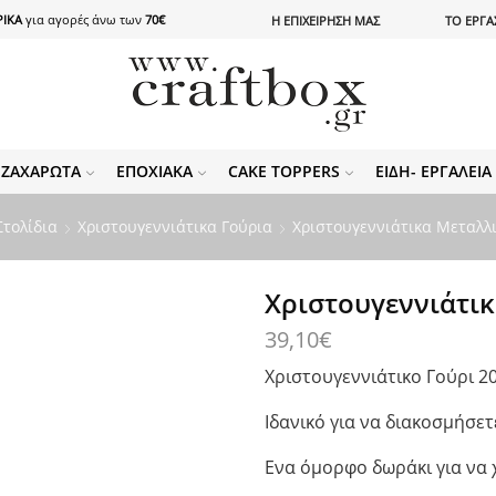
ΙΚΑ
για αγορές άνω των
70€
Η ΕΠΙΧΕΙΡΗΣΗ ΜΑΣ
ΤΟ ΕΡΓΑ
ΖΑΧΑΡΩΤΆ
ΕΠΟΧΙΑΚΆ
CAKE TOPPERS
ΕΊΔΗ- ΕΡΓΑΛΕΊ
Στολίδια
Χριστουγεννιάτικα Γούρια
Χριστουγεννιάτικα Μεταλλ
Χριστουγεννιάτικ
39,10
€
Χριστουγεννιάτικο Γούρι 2
Ιδανικό για να διακοσμήσε
Ενα όμορφο δωράκι για να 