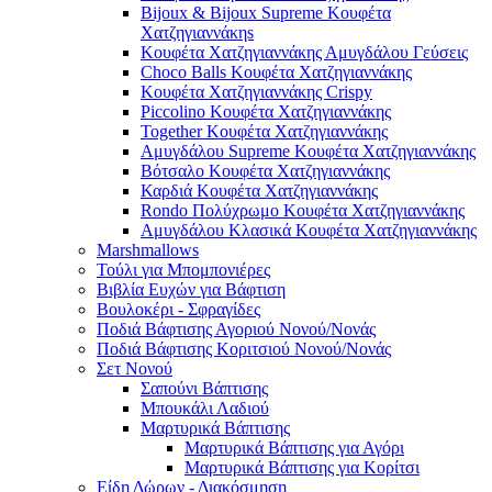
Bijoux & Bijoux Supreme Κουφέτα
Χατζηγιαννάκηs
Κουφέτα Χατζηγιαννάκης Αμυγδάλου Γεύσεις
Choco Balls Κουφέτα Χατζηγιαννάκης
Κουφέτα Χατζηγιαννάκης Crispy
Piccolino Κουφέτα Χατζηγιαννάκης
Together Κουφέτα Χατζηγιαννάκης
Αμυγδάλου Supreme Κουφέτα Χατζηγιαννάκης
Βότσαλο Κουφέτα Χατζηγιαννάκης
Καρδιά Κουφέτα Χατζηγιαννάκης
Rondo Πολύχρωμο Κουφέτα Χατζηγιαννάκης
Αμυγδάλου Κλασικά Κουφέτα Χατζηγιαννάκης
Marshmallows
Τούλι για Μπομπονιέρες
Βιβλία Ευχών για Βάφτιση
Βουλοκέρι - Σφραγίδες
Ποδιά Βάφτισης Αγοριού Νονού/Νονάς
Ποδιά Βάφτισης Κοριτσιού Νονού/Νονάς
Σετ Νονού
Σαπούνι Βάπτισης
Μπουκάλι Λαδιού
Μαρτυρικά Βάπτισης
Μαρτυρικά Βάπτισης για Αγόρι
Μαρτυρικά Βάπτισης για Κορίτσι
Είδη Δώρων - Διακόσμηση