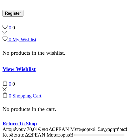
Register
0
0
0
My Wishlist
No products in the wishlist.
View Wishlist
0
0
0
Shopping Cart
No products in the cart.
Return To Shop
Απομένουν
70,01
€
για ΔΩΡΕΑΝ Μεταφορικά.
Συγχαρητήρια!
Κερδίσατε ΔΩΡΕΑΝ Μεταφορικά!