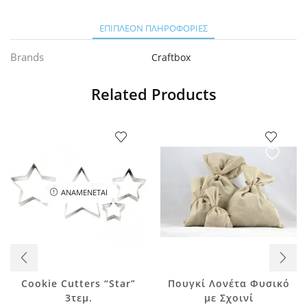
ΕΠΙΠΛΈΟΝ ΠΛΗΡΟΦΟΡΊΕΣ
Brands
Craftbox
Related Products
ΑΝΑΜΈΝΕΤΑΙ
Αυτό το
Cookie Cutters “Star”
Πουγκί Λονέτα Φυσικό
προϊόν έχει
3τεμ.
με Σχοινί