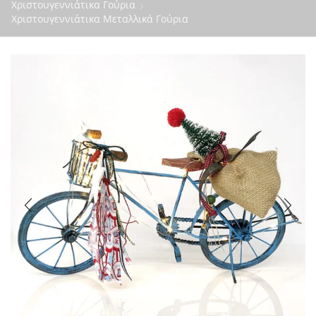
Χριστουγεννιάτικα Γούρια
Χριστουγεννιάτικα Μεταλλικά Γούρια