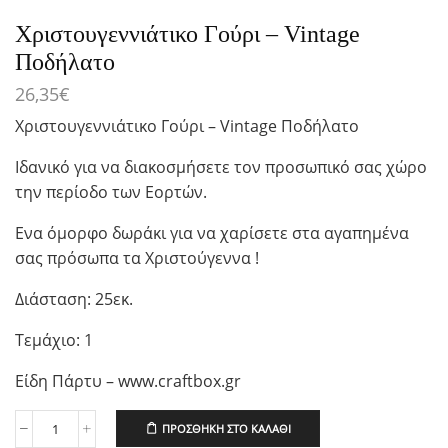
Χριστουγεννιάτικο Γούρι – Vintage
Ποδήλατο
26,35
€
Χριστουγεννιάτικο Γούρι – Vintage Ποδήλατο
Ιδανικό για να διακοσμήσετε τον προσωπικό σας χώρο
την περίοδο των Εορτών.
Ενα όμορφο δωράκι για να χαρίσετε στα αγαπημένα
σας πρόσωπα τα Χριστούγεννα !
Διάσταση: 25εκ.
Τεμάχιο: 1
Είδη Πάρτυ – www.craftbox.gr
ΠΡΟΣΘΉΚΗ ΣΤΟ ΚΑΛΆΘΙ
Χριστουγεννιάτικο