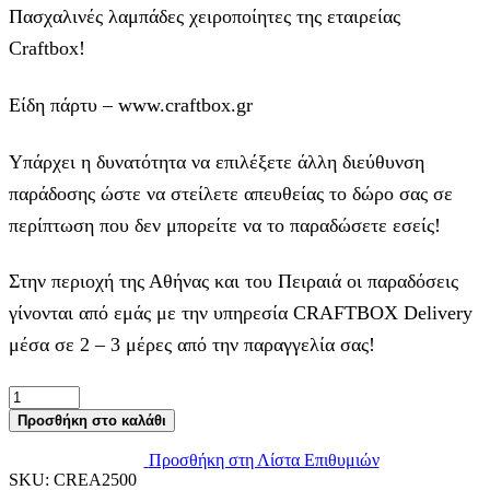
Πασχαλινές λαμπάδες χειροποίητες της εταιρείας
Craftbox!
Είδη πάρτυ – www.craftbox.gr
Υπάρχει η δυνατότητα να επιλέξετε άλλη διεύθυνση
παράδοσης ώστε να στείλετε απευθείας το δώρο σας σε
περίπτωση που δεν μπορείτε να το παραδώσετε εσείς!
Στην περιοχή της Αθήνας και του Πειραιά οι παραδόσεις
γίνονται από εμάς με την υπηρεσία CRAFTBOX Delivery
μέσα σε 2 – 3 μέρες από την παραγγελία σας!
Χρυσό
Μοτίφ
Προσθήκη στο καλάθι
με
Γαλάζια
Προσθήκη στη Λίστα Επιθυμιών
Λεπτομέρεια
SKU:
CREA2500