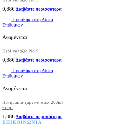
Κερί γαλάζιο Νο 5
0,88
€
Διαβάστε περισσότερα
Προσθήκη στη Λίστα
Επιθυμιών
Αναμένεται
Κερί γαλάζιο Νο 9
0,88
€
Διαβάστε περισσότερα
Προσθήκη στη Λίστα
Επιθυμιών
Αναμένεται
Ποτηράκια χάρτινα σιέλ 200ml
6τεμ.
1,08
€
Διαβάστε περισσότερα
ΕΠΙΚΟΙΝΩΝΙΑ