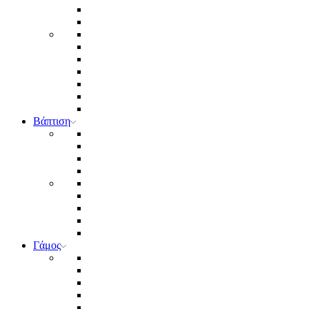
Βάπτιση
Γάμος