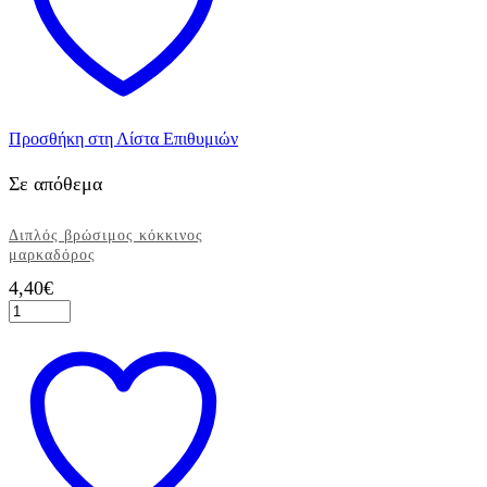
Προσθήκη στη Λίστα Επιθυμιών
Σε απόθεμα
Διπλός βρώσιμος κόκκινος
μαρκαδόρος
4,40
€
Διπλός
βρώσιμος
κόκκινος
μαρκαδόρος
ποσότητα