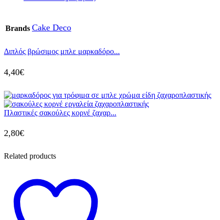
Cake Deco
Brands
Διπλός βρώσιμος μπλε μαρκαδόρο...
4,40
€
Πλαστικές σακούλες κορνέ ζαχαρ...
2,80
€
Related products