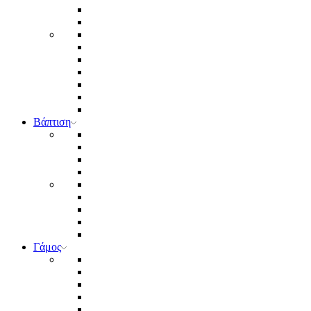
Βάπτιση
Γάμος