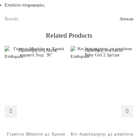
Επιπλέον πληροφορίες
Brands
Amscan
Related Products
Προσθήκη στη Λίστα
Προσθήκη στη Λίστα
Επιθυμιών
Επιθυμιών
Γιγάντιο Μπαλόνι με Χρυσά
Κιτ διακόσμησης με μπαλόνια