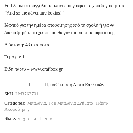
Foil λευκό στρογγυλό μπαλόνι που γράφει με χρυσά γράμματα
“And so the adventure begins!”
Ιδανικό για την ημέρα αποφοίτησης από τη σχολή ή για να
διακοσμήσετε το χώρο που θα γίνει το πάρτι αποφοίτησης!
Διάσταση: 43 εκατοστά
Τεμάχια: 1
Είδη πάρτυ – www.craftbox.gr
Προσθήκη στη Λίστα Επιθυμιών
SKU:
LM3763701
Categories:
Μπαλόνια
,
Foil Μπαλόνια Σχήματα
,
Πάρτυ
Αποφοίτησης
Share: