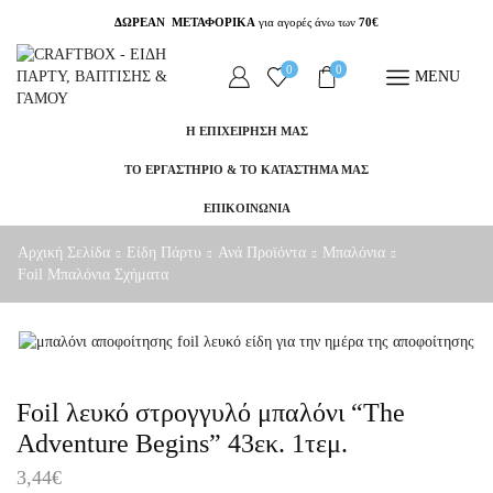
ΔΩΡΕΑΝ ΜΕΤΑΦΟΡΙΚΑ
για αγορές άνω των
70€
0
0
MENU
Η ΕΠΙΧΕΙΡΗΣΗ ΜΑΣ
ΤΟ ΕΡΓΑΣΤΗΡΙΟ & ΤΟ ΚΑΤΑΣΤΗΜΑ ΜΑΣ
ΕΠΙΚΟΙΝΩΝΙΑ
Αρχική Σελίδα
Είδη Πάρτυ
Ανά Προϊόντα
Μπαλόνια
Foil Μπαλόνια Σχήματα
Foil λευκό στρογγυλό μπαλόνι “The
Adventure Begins” 43εκ. 1τεμ.
3,44
€