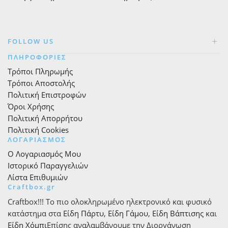
FOLLOW US
ΠΛΗΡΟΦΟΡΙΕΣ
Τρόποι Πληρωμής
Τρόποι Αποστολής
Πολιτική Επιστροφών
Όροι Χρήσης
Πολιτική Απορρήτου
Πολιτική Cookies
ΛΟΓΑΡΙΑΣΜΟΣ
Ο Λογαριασμός Μου
Ιστορικό Παραγγελιών
Λίστα Επιθυμιών
Craftbox.gr
Craftbox!!! Το πιο ολοκληρωμένο ηλεκτρονικό και φυσικό
κατάστημα στα
Είδη Πάρτυ
,
Είδη Γάμου
,
Είδη Βάπτισης
και
Είδη Χόμπι
Επίσης αναλαμβάνουμε την Διοργάνωση