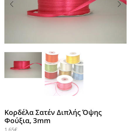
Κορδέλα Σατέν Διπλής Όψης
Φούξια, 3mm
1,65
€