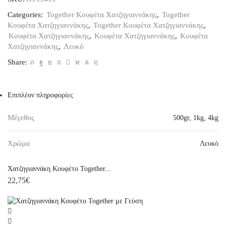
1kg
ποσότητα
Categories:
Together Κουφέτα Χατζηγιαννάκης
,
Together
Κουφέτα Χατζηγιαννάκης
,
Together Κουφέτα Χατζηγιαννάκης
,
Κουφέτα Χατζηγιαννάκης
,
Κουφέτα Χατζηγιαννάκης
,
Κουφέτα
Χατζηγιαννάκης
,
Λευκό
Share:
Επιπλέον πληροφορίες
Μέγεθος
500gr
,
1kg
,
4kg
Χρώμα
Λευκό
Χατζηγιαννάκη Κουφέτο Together...
22,75
€