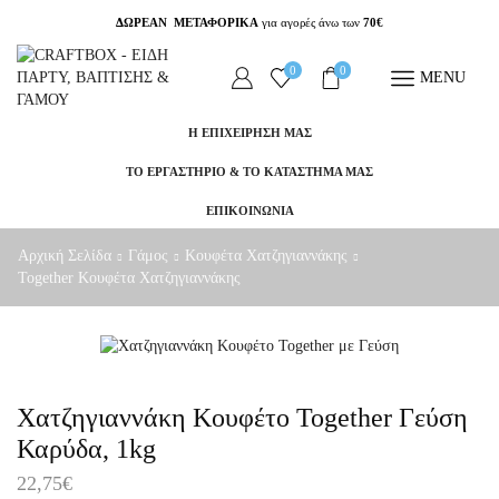
ΔΩΡΕΑΝ ΜΕΤΑΦΟΡΙΚΑ
για αγορές άνω των
70€
0
0
MENU
Η ΕΠΙΧΕΙΡΗΣΗ ΜΑΣ
ΤΟ ΕΡΓΑΣΤΗΡΙΟ & ΤΟ ΚΑΤΑΣΤΗΜΑ ΜΑΣ
ΕΠΙΚΟΙΝΩΝΙΑ
Αρχική Σελίδα
Γάμος
Κουφέτα Χατζηγιαννάκης
Together Κουφέτα Χατζηγιαννάκης
Χατζηγιαννάκη Κουφέτο Together Γεύση
Καρύδα, 1kg
22,75
€