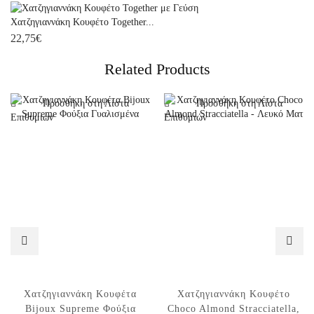
Χατζηγιαννάκη Κουφέτο Together...
22,75
€
Related Products
Προσθήκη στη Λίστα
Προσθήκη στη Λίστα
Επιθυμιών
Επιθυμιών
Χατζηγιαννάκη Κουφέτα
Χατζηγιαννάκη Κουφέτο
Bijoux Supreme Φούξια
Choco Almond Stracciatella,