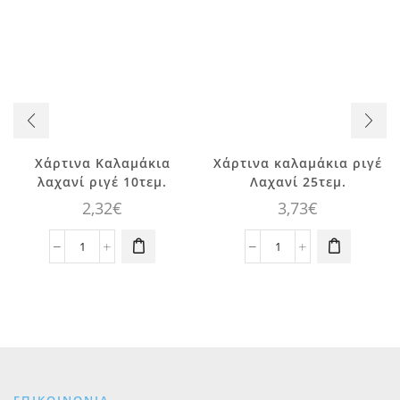
Χάρτινα Καλαμάκια
Χάρτινα καλαμάκια ριγέ
λαχανί ριγέ 10τεμ.
Λαχανί 25τεμ.
2,32
€
3,73
€
Χάρτινα
Χάρτινα
Καλαμάκια
καλαμάκια
λαχανί
ριγέ
ριγέ
Λαχανί
10τεμ.
25τεμ.
ποσότητα
ποσότητα