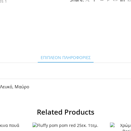
τεμ.
ποσότητα
ΕΠΙΠΛΈΟΝ ΠΛΗΡΟΦΟΡΊΕΣ
,
Λευκό
,
Μαύρο
Related Products