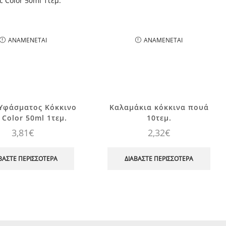
ΑΝΑΜΈΝΕΤΑΙ
ΑΝΑΜΈΝΕΤΑΙ
Υφάσματος Κόκκινο
Καλαμάκια κόκκινα πουά
 Color 50ml 1τεμ.
10τεμ.
3,81
€
2,32
€
ΒΆΣΤΕ ΠΕΡΙΣΣΌΤΕΡΑ
ΔΙΑΒΆΣΤΕ ΠΕΡΙΣΣΌΤΕΡΑ