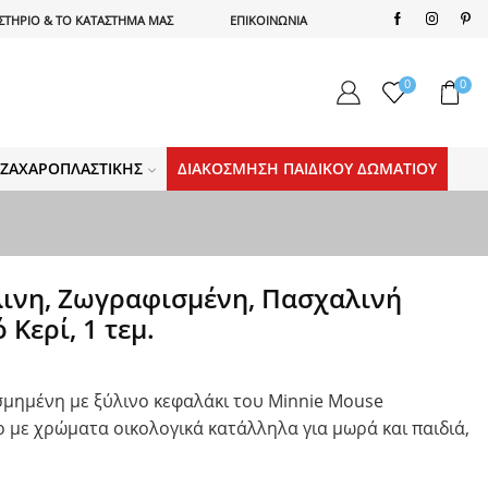
ΣΤΗΡΙΟ & ΤΟ ΚΑΤΑΣΤΗΜΑ ΜΑΣ
ΕΠΙΚΟΙΝΩΝΙΑ
0
0
Α ΖΑΧΑΡΟΠΛΑΣΤΙΚΉΣ
ΔΙΑΚΌΣΜΗΣΗ ΠΑΙΔΙΚΟΎ ΔΩΜΑΤΊΟΥ
λινη, Ζωγραφισμένη, Πασχαλινή
Κερί, 1 τεμ.
μημένη με ξύλινο κεφαλάκι του Minnie Mouse
 με χρώματα οικολογικά κατάλληλα για μωρά και παιδιά,