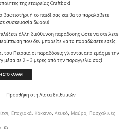
ποίητες της εταιρείας Craftbox!
ο βαφτιστήρι ή το παιδί σας και θα το παραλάβετε
σε συσκευασία δώρου!
πιλέξετε άλλη διεύθυνση παράδοσης ώστε να στείλετε
περίπτωση που δεν μπορείτε να το παραδώσετε εσείς!
ι του Πειραιά οι παραδόσεις γίνονται από εμάς με την
y μέσα σε 2 – 3 μέρες από την παραγγελία σας!
 ΣΤΟ ΚΑΛΆΘΙ
Προσθήκη στη Λίστα Επιθυμιών
ίτσι
,
Εποχιακά
,
Κόκκινο
,
Λευκό
,
Μαύρο
,
Πασχαλινές