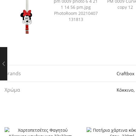
Brands
Craftbox
Χρώμα
Κόκκινο