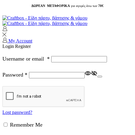
ΔΩΡΕΑΝ ΜΕΤΑΦΟΡΙΚΑ
για αγορές άνω των
70€
My Account
Login
Register
Username or email
*
Password
*
Lost password?
Remember Me