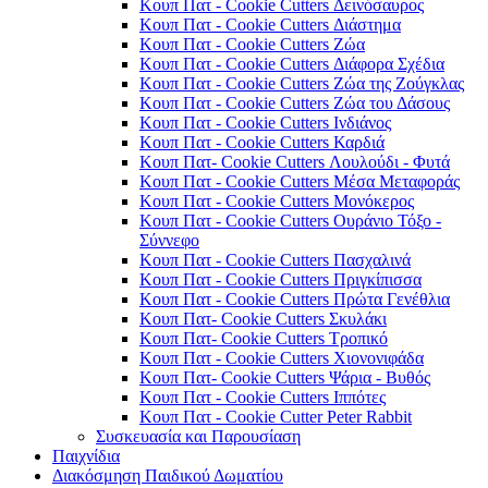
Κουπ Πατ - Cookie Cutters Δεινόσαυρος
Κουπ Πατ - Cookie Cutters Διάστημα
Κουπ Πατ - Cookie Cutters Ζώα
Κουπ Πατ - Cookie Cutters Διάφορα Σχέδια
Κουπ Πατ - Cookie Cutters Ζώα της Ζούγκλας
Κουπ Πατ - Cookie Cutters Ζώα του Δάσους
Κουπ Πατ - Cookie Cutters Ινδιάνος
Κουπ Πατ - Cookie Cutters Καρδιά
Κουπ Πατ- Cookie Cutters Λουλούδι - Φυτά
Κουπ Πατ - Cookie Cutters Μέσα Μεταφοράς
Κουπ Πατ - Cookie Cutters Μονόκερος
Κουπ Πατ - Cookie Cutters Ουράνιο Τόξο -
Σύννεφο
Κουπ Πατ - Cookie Cutters Πασχαλινά
Κουπ Πατ - Cookie Cutters Πριγκίπισσα
Κουπ Πατ - Cookie Cutters Πρώτα Γενέθλια
Κουπ Πατ- Cookie Cutters Σκυλάκι
Κουπ Πατ- Cookie Cutters Τροπικό
Κουπ Πατ - Cookie Cutters Χιονονιφάδα
Κουπ Πατ- Cookie Cutters Ψάρια - Βυθός
Κουπ Πατ - Cookie Cutters Ιππότες
Κουπ Πατ - Cookie Cutter Peter Rabbit
Συσκευασία και Παρουσίαση
Παιχνίδια
Διακόσμηση Παιδικού Δωματίου