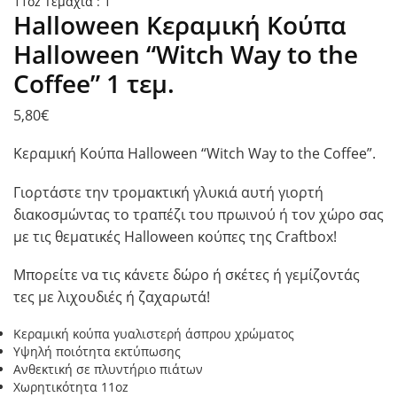
Halloween Κεραμική Κούπα
Halloween “Witch Way to the
Coffee” 1 τεμ.
5,80
€
Κεραμική Κούπα Halloween “Witch Way to the Coffee”.
Γιορτάστε την τρομακτική γλυκιά αυτή γιορτή
διακοσμώντας το τραπέζι του πρωινού ή τον χώρο σας
με τις θεματικές Halloween κούπες της Craftbox!
Μπορείτε να τις κάνετε δώρο ή σκέτες ή γεμίζοντάς
τες με λιχουδιές ή ζαχαρωτά!
Κεραμική κούπα γυαλιστερή άσπρου χρώματος
Υψηλή ποιότητα εκτύπωσης
Ανθεκτική σε πλυντήριο πιάτων
Χωρητικότητα 11oz