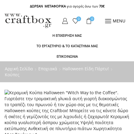
ΔΩΡΕΑΝ ΜΕΤΑΦΟΡΙΚΑ
για αγορές άνω των
70€
0
0
MENU
Η ΕΠΙΧΕΙΡΗΣΗ ΜΑΣ
ΤΟ ΕΡΓΑΣΤΗΡΙΟ & ΤΟ ΚΑΤΑΣΤΗΜΑ ΜΑΣ
ΕΠΙΚΟΙΝΩΝΙΑ
Αρχική Σελίδα
Εποχιακά
Halloween Είδη Πάρτυ!
Κούπες