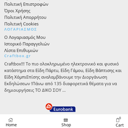
Πολιτική Επιστροφών
Όροι Χρήσης
Πολιτική Απορρήτου
Πολιτική Cookies
ΛΟΓΑΡΙΑΣΜΟΣ
Ο Λογαριασμός Μου
Ιστορικό Παραγγελιών
Λίστα Επιθυμιών
Craftbox.gr
Craftbox!!! Το πιο ολοκληρωμένο ηλεκτρονικό και φυσικό
κατάστημα στα
Είδη Πάρτυ
,
Είδη Γάμου
,
Είδη Βάπτισης
και
Είδη Χόμπι
Επίσης αναλαμβάνουμε την Διοργάνωση
Εκδηλώσεων !Πάνω από 135 διαφορετικά θέματα για να
δημιουργήσεις ΤΟ ΔΙΚΟ ΣΟΥ ...
0
Home
Shop
Cart