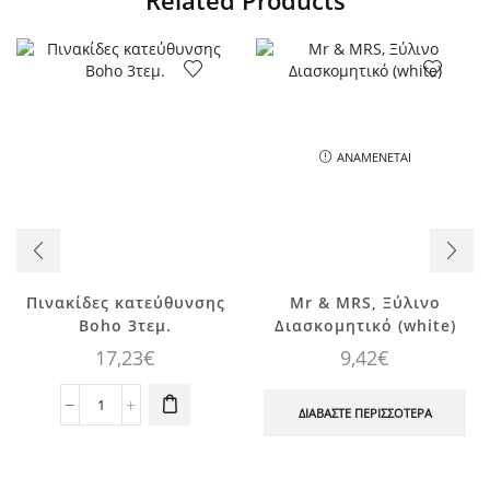
Related Products
ΑΝΑΜΈΝΕΤΑΙ
Πινακίδες κατεύθυνσης
Mr & MRS, Ξύλινο
Boho 3τεμ.
Διασκομητικό (white)
17,23
€
9,42
€
Πινακίδες
ΔΙΑΒΆΣΤΕ ΠΕΡΙΣΣΌΤΕΡΑ
κατεύθυνσης
Boho
3τεμ.