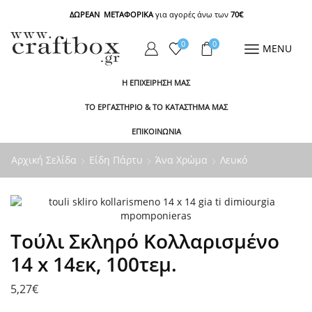
ΔΩΡΕΑΝ ΜΕΤΑΦΟΡΙΚΑ
για αγορές άνω των
70€
0
0
MENU
Η ΕΠΙΧΕΙΡΗΣΗ ΜΑΣ
ΤΟ ΕΡΓΑΣΤΗΡΙΟ & ΤΟ ΚΑΤΑΣΤΗΜΑ ΜΑΣ
ΕΠΙΚΟΙΝΩΝΙΑ
Αρχική Σελίδα
Είδη Πάρτυ
Άνα Χρώμα
Λευκό
Τούλι Σκληρό Κολλαρισμένο
14 x 14εκ, 100τεμ.
5,27
€