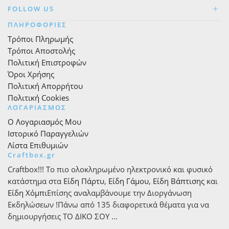
FOLLOW US
ΠΛΗΡΟΦΟΡΙΕΣ
Τρόποι Πληρωμής
Τρόποι Αποστολής
Πολιτική Επιστροφών
Όροι Χρήσης
Πολιτική Απορρήτου
Πολιτική Cookies
ΛΟΓΑΡΙΑΣΜΟΣ
Ο Λογαριασμός Μου
Ιστορικό Παραγγελιών
Λίστα Επιθυμιών
Craftbox.gr
Craftbox!!! Το πιο ολοκληρωμένο ηλεκτρονικό και φυσικό
κατάστημα στα
Είδη Πάρτυ
,
Είδη Γάμου
,
Είδη Βάπτισης
και
Είδη Χόμπι
Επίσης αναλαμβάνουμε την Διοργάνωση
Εκδηλώσεων !Πάνω από 135 διαφορετικά θέματα για να
δημιουργήσεις ΤΟ ΔΙΚΟ ΣΟΥ ...