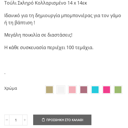
Τούλι Σκληρό Κολλαρισμένο 14 x 14εκ
Ιδανικό για τη δημιουργία μπομπονιέρας για τον γάμο
ή τη βάπτιση !
Μεγάλη ποικιλία σε διαστάσεις!
Η κάθε συσκευασία περιέχει 100 τεμάχια.
.
Χρώμα
ΠΡΟΣΘΉΚΗ ΣΤΟ ΚΑΛΆΘΙ
Τούλι
Σκληρό