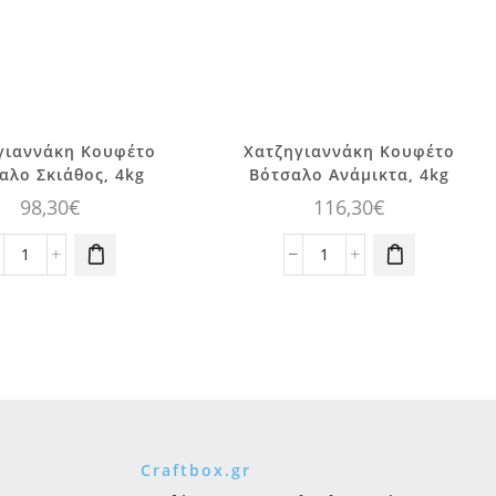
γιαννάκη Κουφέτο
Χατζηγιαννάκη Κουφέτο
αλο Σκιάθος, 4kg
Βότσαλο Ανάμικτα, 4kg
98,30
€
116,30
€
Χατζηγιαννάκη
Χατζηγιαννάκη
Κουφέτο
Κουφέτο
Βότσαλο
Βότσαλο
Σκιάθος,
Ανάμικτα,
4kg
4kg
ποσότητα
ποσότητα
Craftbox.gr