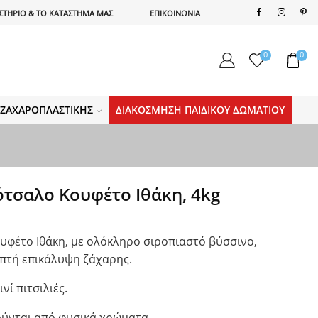
ΣΤΗΡΙΟ & ΤΟ ΚΑΤΑΣΤΗΜΑ ΜΑΣ
ΕΠΙΚΟΙΝΩΝΙΑ
0
0
Α ΖΑΧΑΡΟΠΛΑΣΤΙΚΉΣ
ΔΙΑΚΌΣΜΗΣΗ ΠΑΙΔΙΚΟΎ ΔΩΜΑΤΊΟΥ
τσαλο Κουφέτο Ιθάκη, 4kg
υφέτο Ιθάκη, με ολόκληρο σιροπιαστό βύσσινο,
επτή επικάλυψη ζάχαρης.
νί πιτσιλιές.
ύνται από φυσικά χρώματα.