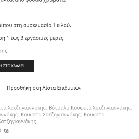
ρίπου στη συσκευασία 1 κιλού.
η 1 έως 3 εργάσιμες μέρες
σης
 ΣΤΟ ΚΑΛΆΘΙ
Προσθήκη στη Λίστα Επιθυμιών
τα Χατζηγιαννάκης
,
Βότσαλο Κουφέτα Χατζηγιαννάκης
,
αννάκης
,
Κουφέτα Χατζηγιαννάκης
,
Κουφέτα
Χατζηγιαννάκης