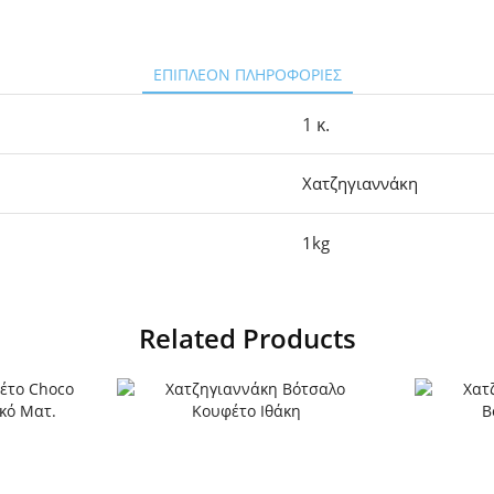
ΕΠΙΠΛΈΟΝ ΠΛΗΡΟΦΟΡΊΕΣ
1 κ.
Χατζηγιαννάκη
1kg
Related Products