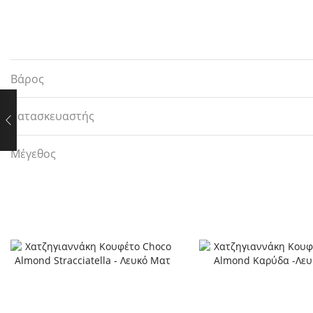
Βάρος
Κατασκευαστής
Μέγεθος