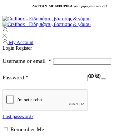
ΔΩΡΕΑΝ ΜΕΤΑΦΟΡΙΚΑ
για αγορές άνω των
70€
My Account
Login
Register
Username or email
*
Password
*
Lost password?
Remember Me