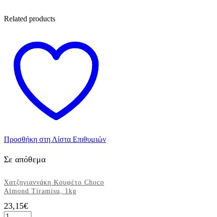
Related products
Προσθήκη στη Λίστα Επιθυμιών
Σε απόθεμα
Χατζηγιαννάκη Κουφέτο Choco
Almond Tiramisu, 1kg
23,15
€
Χατζηγιαννάκη