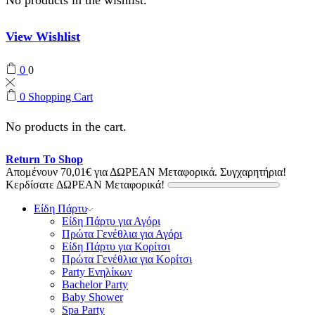
View Wishlist
0
0
0
Shopping Cart
No products in the cart.
Return To Shop
Απομένουν
70,01
€
για ΔΩΡΕΑΝ Μεταφορικά.
Συγχαρητήρια!
Κερδίσατε ΔΩΡΕΑΝ Μεταφορικά!
Είδη Πάρτυ
Είδη Πάρτυ για Αγόρι
Πρώτα Γενέθλια για Αγόρι
Είδη Πάρτυ για Κορίτσι
Πρώτα Γενέθλια για Κορίτσι
Party Ενηλίκων
Bachelor Party
Baby Shower
Spa Party