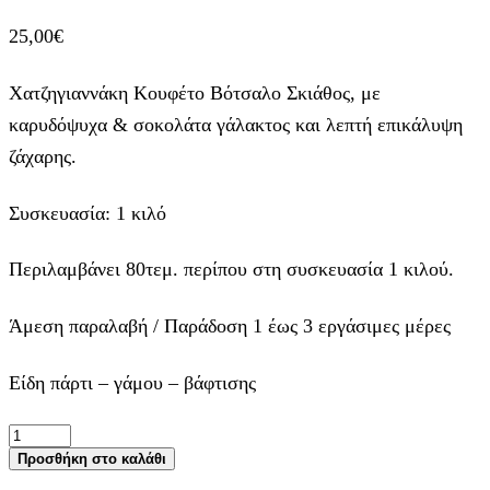
25,00
€
Χατζηγιαννάκη Κουφέτο Βότσαλο Σκιάθος, με
καρυδόψυχα & σοκολάτα γάλακτος και λεπτή επικάλυψη
ζάχαρης.
Συσκευασία: 1 κιλό
Περιλαμβάνει 80τεμ. περίπου στη συσκευασία 1 κιλού.
Άμεση παραλαβή / Παράδοση 1 έως 3 εργάσιμες μέρες
Είδη πάρτι – γάμου – βάφτισης
Χατζηγιαννάκη
Κουφέτο
Προσθήκη στο καλάθι
Βότσαλο