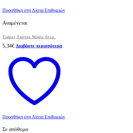
Προσθήκη στη Λίστα Επιθυμιών
Αναμένεται
Τιάρες Fairies Magic 6τεμ.
5,34
€
Διαβάστε περισσότερα
Προσθήκη στη Λίστα Επιθυμιών
Σε απόθεμα