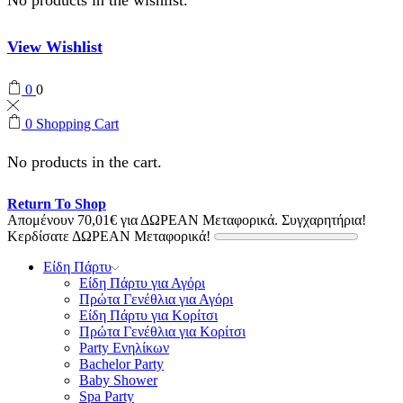
View Wishlist
0
0
0
Shopping Cart
No products in the cart.
Return To Shop
Απομένουν
70,01
€
για ΔΩΡΕΑΝ Μεταφορικά.
Συγχαρητήρια!
Κερδίσατε ΔΩΡΕΑΝ Μεταφορικά!
Είδη Πάρτυ
Είδη Πάρτυ για Αγόρι
Πρώτα Γενέθλια για Αγόρι
Είδη Πάρτυ για Κορίτσι
Πρώτα Γενέθλια για Κορίτσι
Party Ενηλίκων
Bachelor Party
Baby Shower
Spa Party