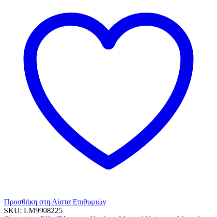
8τεμ.
ποσότητα
Προσθήκη στη Λίστα Επιθυμιών
SKU:
LM9908225