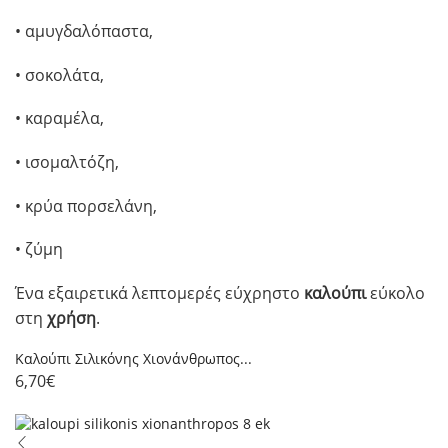
• αμυγδαλόπαστα,
• σοκολάτα,
• καραμέλα,
• ισομαλτόζη,
• κρύα πορσελάνη,
• ζύμη
Ένα εξαιρετικά λεπτομερές εύχρηστο
καλούπι
εύκολο
στη
χρήση
.
Καλούπι Σιλικόνης Χιονάνθρωπος...
6,70
€