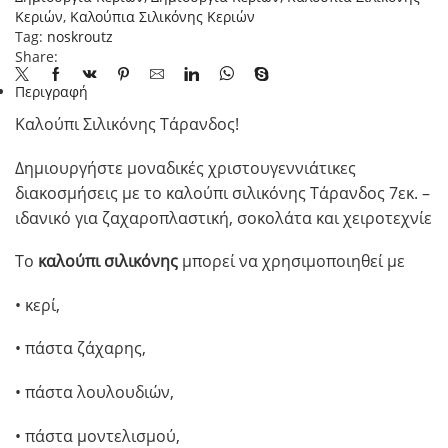
ποσότητα
Κεριών
,
Καλούπια Σιλικόνης Κεριών
Tag:
noskroutz
Share:
Περιγραφή
Καλούπι Σιλικόνης Τάρανδος!
Δημιουργήστε μοναδικές χριστουγεννιάτικες
διακοσμήσεις με το καλούπι σιλικόνης Τάρανδος 7εκ. –
ιδανικό για ζαχαροπλαστική, σοκολάτα και χειροτεχνίε
Το
καλούπι σιλικόνης
μπορεί να χρησιμοποιηθεί με
• κερί,
• πάστα ζάχαρης,
• πάστα λουλουδιών,
• πάστα μοντελισμού,