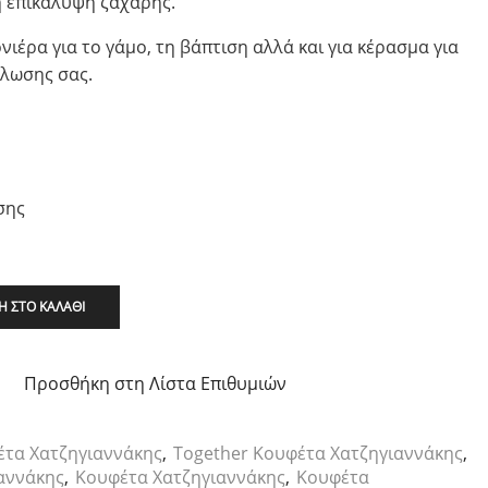
ή επικάλυψη ζάχαρης.
ονιέρα για το γάμο, τη βάπτιση αλλά και για κέρασμα για
ήλωσης σας.
σης
 ΣΤΟ ΚΑΛΆΘΙ
Προσθήκη στη Λίστα Επιθυμιών
έτα Χατζηγιαννάκης
,
Together Κουφέτα Χατζηγιαννάκης
,
αννάκης
,
Κουφέτα Χατζηγιαννάκης
,
Κουφέτα