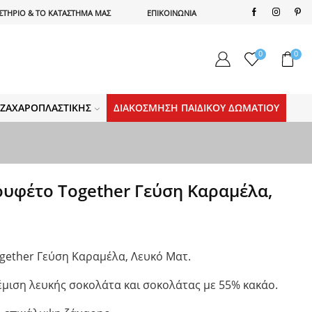
ΣΤΗΡΙΟ & ΤΟ ΚΑΤΑΣΤΗΜΑ ΜΑΣ
ΕΠΙΚΟΙΝΩΝΙΑ
0
0
Α ΖΑΧΑΡΟΠΛΑΣΤΙΚΉΣ
ΔΙΑΚΌΣΜΗΣΗ ΠΑΙΔΙΚΟΎ ΔΩΜΑΤΊΟΥ
υφέτο Together Γεύση Καραμέλα,
gether Γεύση Καραμέλα, Λευκό Ματ.
μιση λευκής σοκολάτα και σοκολάτας με 55% κακάο.