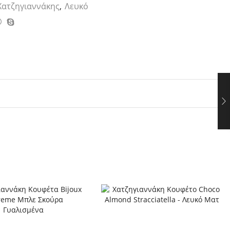
Χατζηγιαννάκης
,
Λευκό