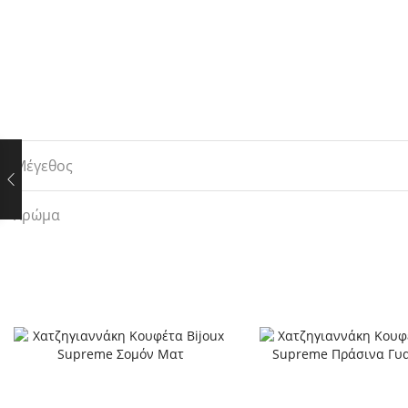
Μέγεθος
Χρώμα