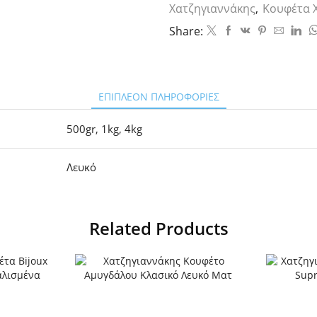
Χατζηγιαννάκης
,
Κουφέτα 
Share:
ΕΠΙΠΛΈΟΝ ΠΛΗΡΟΦΟΡΊΕΣ
500gr
,
1kg
,
4kg
Λευκό
Related Products