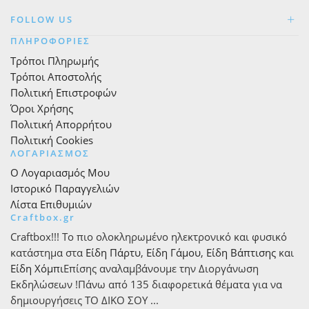
FOLLOW US
ΠΛΗΡΟΦΟΡΙΕΣ
Τρόποι Πληρωμής
Τρόποι Αποστολής
Πολιτική Επιστροφών
Όροι Χρήσης
Πολιτική Απορρήτου
Πολιτική Cookies
ΛΟΓΑΡΙΑΣΜΟΣ
Ο Λογαριασμός Μου
Ιστορικό Παραγγελιών
Λίστα Επιθυμιών
Craftbox.gr
Craftbox!!! Το πιο ολοκληρωμένο ηλεκτρονικό και φυσικό
κατάστημα στα
Είδη Πάρτυ
,
Είδη Γάμου
,
Είδη Βάπτισης
και
Είδη Χόμπι
Επίσης αναλαμβάνουμε την Διοργάνωση
Εκδηλώσεων !Πάνω από 135 διαφορετικά θέματα για να
δημιουργήσεις ΤΟ ΔΙΚΟ ΣΟΥ ...