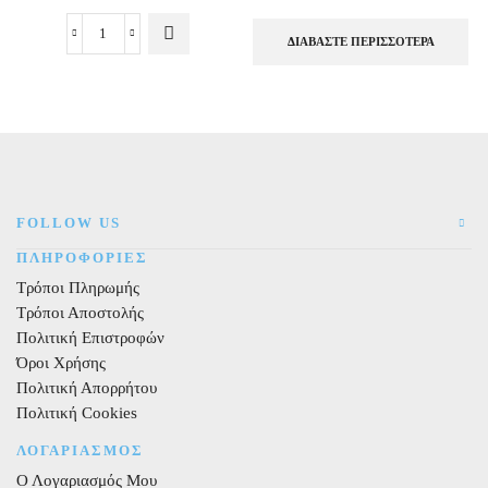
ΔΙΑΒΆΣΤΕ ΠΕΡΙΣΣΌΤΕΡΑ
Μπαλόνια
πουά
λευκά
30εκ.
6τεμ.
ποσότητα
FOLLOW US
ΠΛΗΡΟΦΟΡΙΕΣ
Τρόποι Πληρωμής
Τρόποι Αποστολής
Πολιτική Επιστροφών
Όροι Χρήσης
Πολιτική Απορρήτου
Πολιτική Cookies
ΛΟΓΑΡΙΑΣΜΟΣ
Ο Λογαριασμός Μου