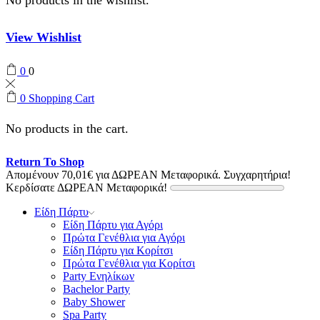
View Wishlist
0
0
0
Shopping Cart
No products in the cart.
Return To Shop
Απομένουν
70,01
€
για ΔΩΡΕΑΝ Μεταφορικά.
Συγχαρητήρια!
Κερδίσατε ΔΩΡΕΑΝ Μεταφορικά!
Είδη Πάρτυ
Είδη Πάρτυ για Αγόρι
Πρώτα Γενέθλια για Αγόρι
Είδη Πάρτυ για Κορίτσι
Πρώτα Γενέθλια για Κορίτσι
Party Ενηλίκων
Bachelor Party
Baby Shower
Spa Party