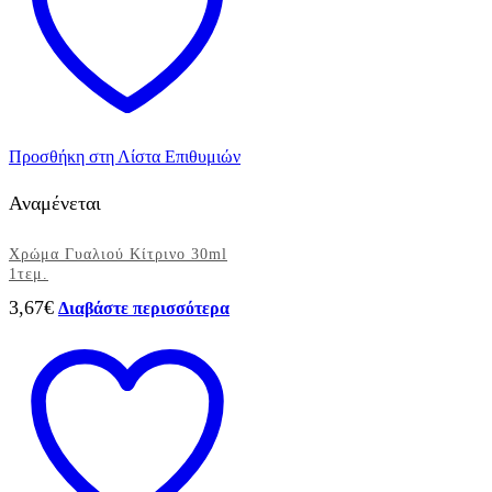
Προσθήκη στη Λίστα Επιθυμιών
Αναμένεται
Χρώμα Γυαλιού Κίτρινο 30ml
1τεμ.
3,67
€
Διαβάστε περισσότερα