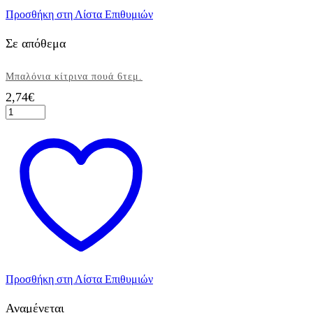
Προσθήκη στη Λίστα Επιθυμιών
Σε απόθεμα
Μπαλόνια κίτρινα πουά 6τεμ.
2,74
€
Μπαλόνια
κίτρινα
πουά
6τεμ.
ποσότητα
Προσθήκη στη Λίστα Επιθυμιών
Αναμένεται