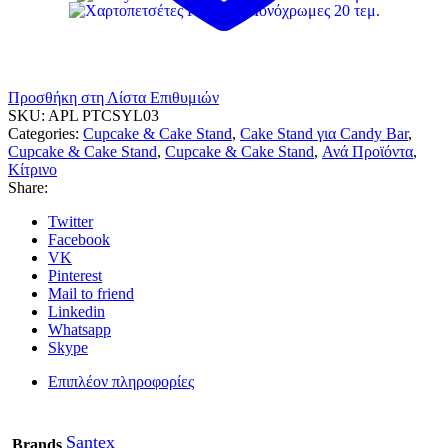
Προσθήκη στη Λίστα Επιθυμιών
SKU:
APL PTCSYL03
Categories:
Cupcake & Cake Stand
,
Cake Stand για Candy Bar
,
Cupcake & Cake Stand
,
Cupcake & Cake Stand
,
Ανά Προϊόντα
,
Κίτρινο
Share:
Twitter
Facebook
VK
Pinterest
Mail to friend
Linkedin
Whatsapp
Skype
Επιπλέον πληροφορίες
Santex
Brands