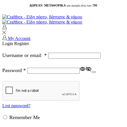
ΔΩΡΕΑΝ ΜΕΤΑΦΟΡΙΚΑ
για αγορές άνω των
70€
My Account
Login
Register
Username or email
*
Password
*
Lost password?
Remember Me