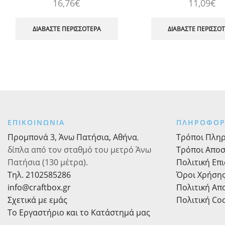
16,76
€
11,09
€
ΔΙΑΒΆΣΤΕ ΠΕΡΙΣΣΌΤΕΡΑ
ΔΙΑΒΆΣΤΕ ΠΕΡΙΣΣΌ
ΕΠΙΚΟΙΝΩΝΙΑ
ΠΛΗΡΟΦΟΡ
Προμπονά 3, Άνω Πατήσια, Αθήνα
,
Τρόποι Πλη
δίπλα από τον σταθμό του μετρό Άνω
Τρόποι Απο
Πατήσια (130 μέτρα).
Πολιτική Επ
Τηλ. 2102585286
Όροι Χρήση
info@craftbox.gr
Πολιτική Α
Σχετικά με εμάς
Πολιτική Co
Το Εργαστήριο και το Κατάστημά μας