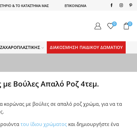
ΣΤΗΡΙΟ & ΤΟ ΚΑΤΑΣΤΗΜΑ ΜΑΣ
ΕΠΙΚΟΙΝΩΝΙΑ
0
0
Α ΖΑΧΑΡΟΠΛΑΣΤΙΚΉΣ
ΔΙΑΚΌΣΜΗΣΗ ΠΑΙΔΙΚΟΎ ΔΩΜΑΤΊΟΥ
 με Βούλες Απαλό Ροζ 4τεμ.
α κορώνας με βούλες σε απαλό ροζ χρώμα, για να τα
ς.
 προιόντα
του ίδιου χρώματος
και δημιουργήστε ένα