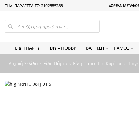
ΤΗΛ. ΠΑΡΑΓΓΕΛΙΕΣ:
2102585286
ΔΩΡΕΑΝ ΜΕΤΑΦΟΡ
PRODUCTS
SEARCH
ΕΊΔΗ ΠΆΡΤΥ
DIY – HOBBY
ΒΆΠΤΙΣΗ
ΓΆΜΟΣ
Αρχική Σελίδα
Είδη Πάρτυ
Είδη Πάρτυ Για Κορίτσι
Πριγκ