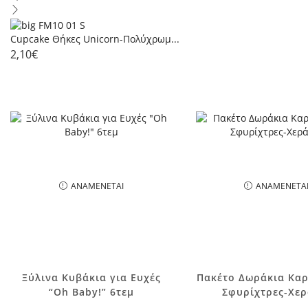
Cupcake Θήκες Unicorn-Πολύχρωμ...
2,10
€
ΑΝΑΜΈΝΕΤΑΙ
ΑΝΑΜΈΝΕΤΑ
Ξύλινα Κυβάκια για Ευχές
Πακέτο Δωράκια Καρ
“Oh Baby!” 6τεμ
Σφυρίχτρες-Χερ