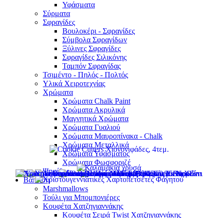
Υφάσματα
Σύρματα
Σφραγίδες
Βουλοκέρι - Σφραγίδες
Σύμβολα Σφραγίδων
Ξύλινες Σφραγίδες
Σφραγίδες Σιλικόνης
Ταμπόν Σφραγίδας
Τσιμέντο - Πηλός - Πολτός
Υλικά Χειροτεχνίας
Χρώματα
Χρώματα Chalk Paint
Χρώματα Ακρυλικά
Μαγνητικά Χρώματα
Χρώματα Γυαλιού
Χρώματα Μαυροπίνακα - Chalk
Χρώματα Μεταλλικά
Χρώματα Υφάσματος
Χρώματα Φωσφοριζέ
Ψηφίδες
Βάπτιση
Marshmallows
Τούλι για Μπομπονιέρες
Κουφέτα Χατζηγιαννάκης
Κουφέτα Σειρά Twist Χατζηγιαννάκης