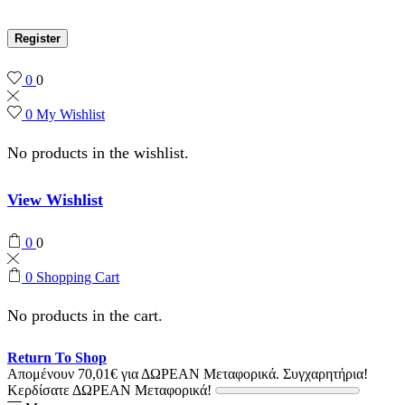
Register
0
0
0
My Wishlist
No products in the wishlist.
View Wishlist
0
0
0
Shopping Cart
No products in the cart.
Return To Shop
Απομένουν
70,01
€
για ΔΩΡΕΑΝ Μεταφορικά.
Συγχαρητήρια!
Κερδίσατε ΔΩΡΕΑΝ Μεταφορικά!