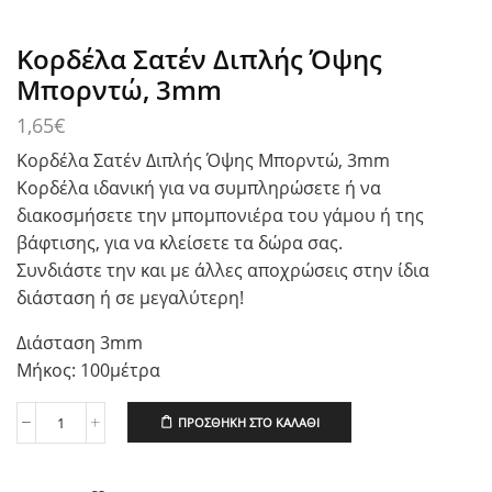
Κορδέλα Σατέν Διπλής Όψης
Μπορντώ, 3mm
1,65
€
Κορδέλα Σατέν Διπλής Όψης Μπορντώ, 3mm
Κορδέλα ιδανική για να συμπληρώσετε ή να
διακοσμήσετε την μπομπονιέρα του γάμου ή της
βάφτισης, για να κλείσετε τα δώρα σας.
Συνδιάστε την και με άλλες αποχρώσεις στην ίδια
διάσταση ή σε μεγαλύτερη!
Διάσταση 3mm
Μήκος: 100μέτρα
ΠΡΟΣΘΉΚΗ ΣΤΟ ΚΑΛΆΘΙ
Κορδέλα
Σατέν
Διπλής