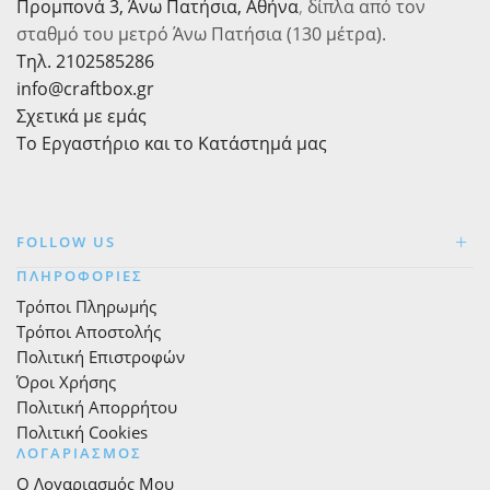
Προμπονά 3, Άνω Πατήσια, Αθήνα
,
δίπλα από τον
σταθμό του μετρό Άνω Πατήσια (130 μέτρα).
Τηλ. 2102585286
info@craftbox.gr
Σχετικά με εμάς
Το Εργαστήριο και το Κατάστημά μας
FOLLOW US
ΠΛΗΡΟΦΟΡΙΕΣ
Τρόποι Πληρωμής
Τρόποι Αποστολής
Πολιτική Επιστροφών
Όροι Χρήσης
Πολιτική Απορρήτου
Πολιτική Cookies
ΛΟΓΑΡΙΑΣΜΟΣ
Ο Λογαριασμός Μου